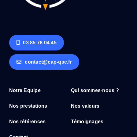
03.85.78.04.45
contact@cap-qse.fr
Notre Equipe
Qui sommes-nous ?
Nos prestations
Nos valeurs
Nos références
Témoignages