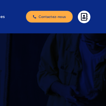
ces
ces
Contactez-nous
Contactez-nous