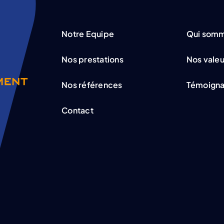
Notre Equipe
Qui somm
Nos prestations
Nos valeu
Nos références
Témoign
Contact