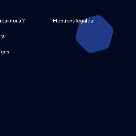
es-nous ?
Mentions légales
rs
ages