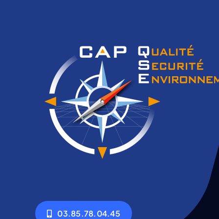
03.85.78.04.45